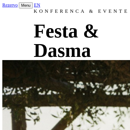
Rezervo
EN
Menu
KONFERENCA & EVENTE
Festa &
Dasma